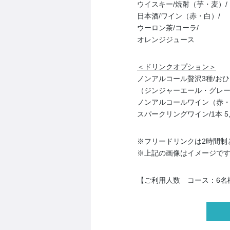
ウイスキー/焼酎（芋・麦）/
日本酒/ワイン（赤・白）/
ウーロン茶/コーラ/
オレンジジュース
＜ドリンクオプション＞
ノンアルコール贅沢3種/おひ
（ジンジャーエール・グレ
ノンアルコールワイン（赤・白）
スパークリングワイン/1本 5,
※フリードリンクは2時間制
※上記の画像はイメージで
【ご利用人数 コース：6名