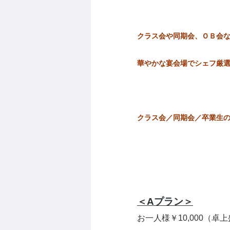
クラス会や同期会、ＯＢ会
華やかな宴会場でシェフ厳
クラス会／同期会／卒業生の
＜Aプラン＞
お一人様￥10,000（卓