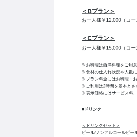
＜Bプラン＞
お一人様￥12,000（コ
＜Cプラン＞
お一人様￥15,000（コ
※お料理は西洋料理をご用
※食材の仕入れ状況や人数
※プラン料金にはお料理・お
※ご利用は2時間を基本とさせ
※表示価格にはサービス料
■ドリンク
＜ドリンクセット＞
ビール/ノンアルコールビール