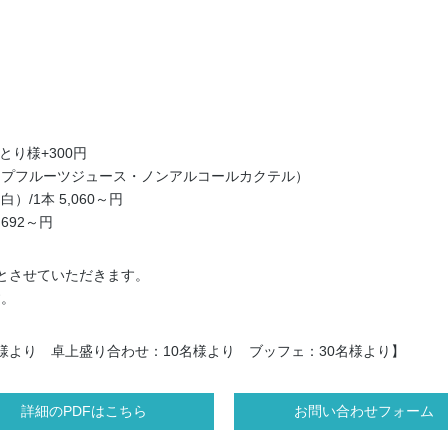
とり様+300円
ープフルーツジュース・ノンアルコールカクテル）
/1本 5,060～円
692～円
とさせていただきます。
す。
様より 卓上盛り合わせ：10名様より ブッフェ：30名様より】
詳細のPDFはこちら
お問い合わせフォーム