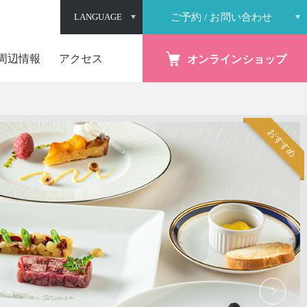
LANGUAGE
ご予約 / お問い合わせ
閉じる
周辺情報
アクセス
オンラインショップ
おすすめ