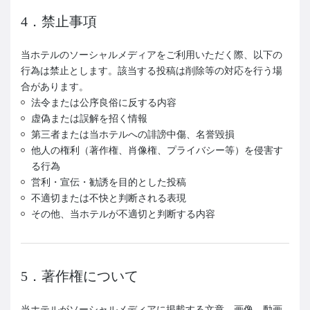
4．禁止事項
当ホテルのソーシャルメディアをご利用いただく際、以下の
行為は禁止とします。該当する投稿は削除等の対応を行う場
合があります。
法令または公序良俗に反する内容
虚偽または誤解を招く情報
第三者または当ホテルへの誹謗中傷、名誉毀損
他人の権利（著作権、肖像権、プライバシー等）を侵害す
る行為
営利・宣伝・勧誘を目的とした投稿
不適切または不快と判断される表現
その他、当ホテルが不適切と判断する内容
5．著作権について
当ホテルがソーシャルメディアに掲載する文章、画像、動画