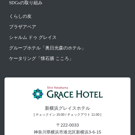
SDGsの取り組み
くらしの友
プラザアペア
シャルム ドゥ グレイス
グループホテル「奥日光森のホテル」
ケータリング「懐石膳 こころ」
新横浜グレイスホテル
[ チェックイン 15:00 / チェックアウト 11:00 ]
〒222-0033
神奈川県横浜市港北区新横浜3-6-15