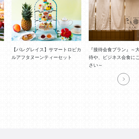
【パレグレイス】サマートロピカ
『接待会食プラン』～
ルアフタヌーンティーセット
待や、ビジネス会食に
さい～