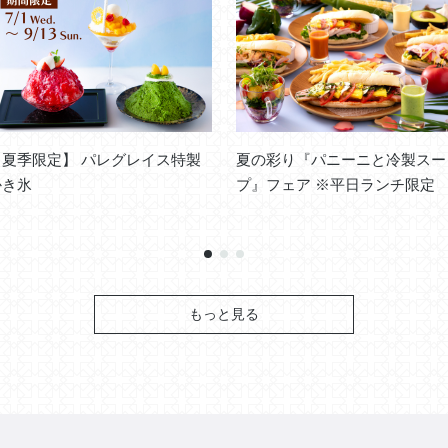
【夏季限定】 パレグレイス特製
夏の彩り『パニーニと冷製スー
かき氷
プ』フェア ※平日ランチ限定
Next
もっと見る