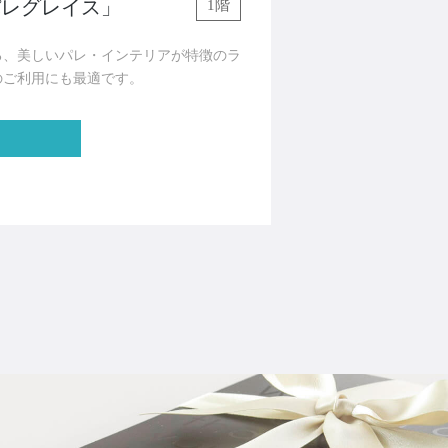
パレグレイス」
1階
る、美しいパレ・インテリアが特徴のラ
のご利用にも最適です。