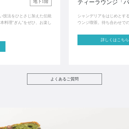
ティーラウンジ
「
地下1階
い技法をひとさじ加えた伝統
シャンデリアをはじめとす
本料理”ぎん”をぜひ、お楽し
ウンジ喫茶。待ち合わせで
詳しくはこちら
よくあるご質問