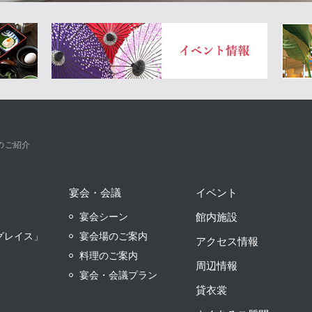
Next
のご紹介
宴会・会議
イベント
宴会シーン
館内施設
グレイス」
宴会場のご案内
アクセス情報
料理のご案内
周辺情報
宴会・会議プラン
貸衣裳