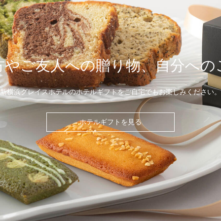
方やご友人への
贈り物、自分への
新横浜グレイスホテルのホテルギフトを
ご自宅でもお楽しみください。
ホテルギフトを見る