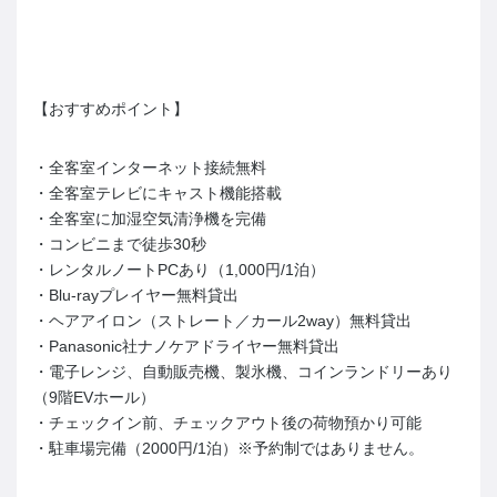
【おすすめポイント】
・全客室インターネット接続無料
・全客室テレビにキャスト機能搭載
・全客室に加湿空気清浄機を完備
・コンビニまで徒歩30秒
・レンタルノートPCあり（1,000円/1泊）
・Blu-rayプレイヤー無料貸出
・ヘアアイロン（ストレート／カール2way）無料貸出
・Panasonic社ナノケアドライヤー無料貸出
・電子レンジ、自動販売機、製氷機、コインランドリーあり
（9階EVホール）
・チェックイン前、チェックアウト後の荷物預かり可能
・駐車場完備（2000円/1泊）※予約制ではありません。