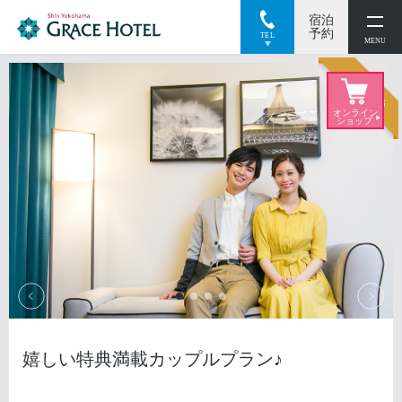
宿泊
閉じる
予約
TEL
MENU
おすすめ
嬉しい特典満載カップルプラン♪