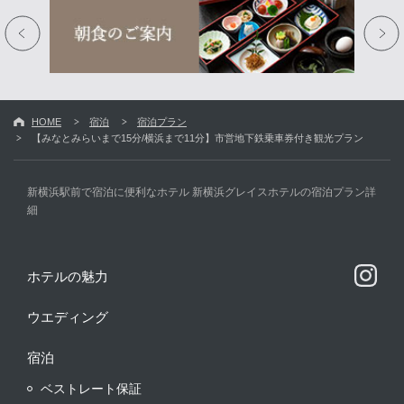
HOME
宿泊
宿泊プラン
【みなとみらいまで15分/横浜まで11分】市営地下鉄乗車券付き観光プラン
新横浜駅前で宿泊に便利なホテル 新横浜グレイスホテルの宿泊プラン詳
細
ホテルの魅力
ウエディング
宿泊
ベストレート保証