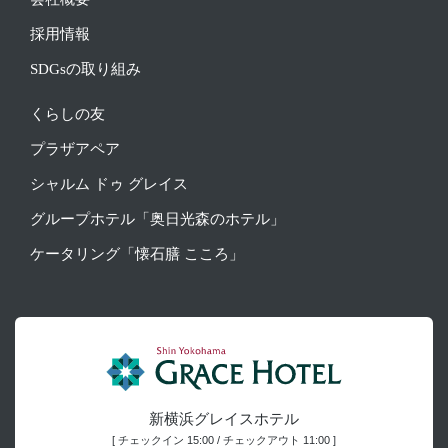
採用情報
SDGsの取り組み
くらしの友
プラザアペア
シャルム ドゥ グレイス
グループホテル「奥日光森のホテル」
ケータリング「懐石膳 こころ」
新横浜グレイスホテル
[ チェックイン 15:00 / チェックアウト 11:00 ]