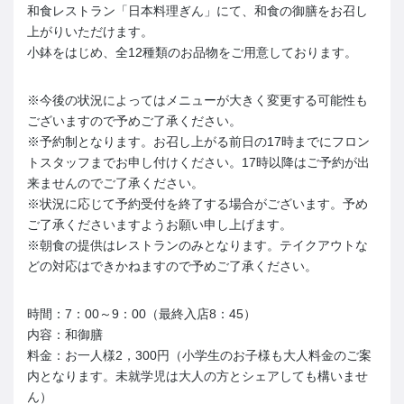
和食レストラン「日本料理ぎん」にて、和食の御膳をお召し
上がりいただけます。
小鉢をはじめ、全12種類のお品物をご用意しております。
※今後の状況によってはメニューが大きく変更する可能性も
ございますので予めご了承ください。
※予約制となります。お召し上がる前日の17時までにフロン
トスタッフまでお申し付けください。17時以降はご予約が出
来ませんのでご了承ください。
※状況に応じて予約受付を終了する場合がございます。予め
ご了承くださいますようお願い申し上げます。
※朝食の提供はレストランのみとなります。テイクアウトな
どの対応はできかねますので予めご了承ください。
時間：7：00～9：00（最終入店8：45）
内容：和御膳
料金：お一人様2，300円（小学生のお子様も大人料金のご案
内となります。未就学児は大人の方とシェアしても構いませ
ん）