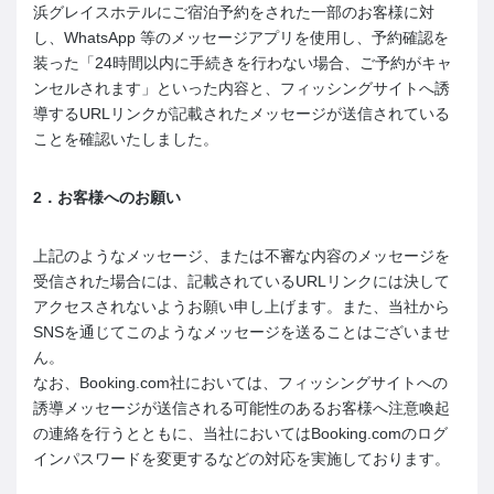
浜グレイスホテルにご宿泊予約をされた一部のお客様に対
し、WhatsApp 等のメッセージアプリを使用し、予約確認を
装った「24時間以内に手続きを行わない場合、ご予約がキャ
ンセルされます」といった内容と、フィッシングサイトへ誘
導するURLリンクが記載されたメッセージが送信されている
ことを確認いたしました。
2
．お客様へのお願い
上記のようなメッセージ、または不審な内容のメッセージを
受信された場合には、記載されているURLリンクには決して
アクセスされないようお願い申し上げます。また、当社から
SNSを通じてこのようなメッセージを送ることはございませ
ん。
なお、Booking.com社においては、フィッシングサイトへの
誘導メッセージが送信される可能性のあるお客様へ注意喚起
の連絡を行うとともに、当社においてはBooking.comのログ
インパスワードを変更するなどの対応を実施しております。