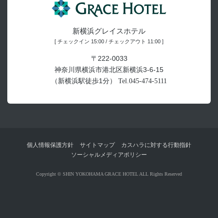
新横浜グレイスホテル
[ チェックイン 15:00 / チェックアウト 11:00 ]
〒222-0033
神奈川県横浜市港北区新横浜3-6-15
（新横浜駅徒歩1分）
Tel.
045-474-5111
個人情報保護方針
サイトマップ
カスハラに対する行動指針
ソーシャルメディアポリシー
Copyright © SHIN YOKOHAMA GRACE HOTEL ALL Rights Reserved