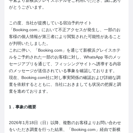
平素より新横浜グレイスホテルをご利用いただき、誠にあり
がとうございます。
この度、当社が提携している宿泊予約サイト
「Booking.com」において不正アクセスが発生し、一部のお
客様の個人情報が第三者により閲覧された可能性があること
が判明いたしました。
これに伴い、「Booking.com」を通じて新横浜グレイスホテ
ルをご予約された一部のお客様に対し、WhatsApp 等のメッ
セージアプリを通じて、フィッシングサイトへ誘導する内容
のメッセージが送信されている事象を確認しております。
現在、Booking.com社に対し事実関係の確認および詳細な調
査を依頼するとともに、当社におきましても状況の把握と調
査を進めております。
1
．事象の概要
2026年1月18日（日）以降、複数のお客様よりお問い合わせ
をいただき調査を行った結果、「Booking.com」経由で新横