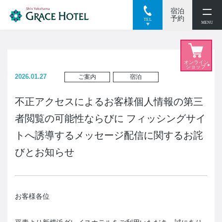
宿泊
閉じる
予約
TEL
MENU
2026.01.27
ご案内
宿泊
不正アクセスによるお客様個人情報の第三
者閲覧の可能性ならびに フィッシングサイ
トへ誘導するメッセージ配信に関するお詫
びとお知らせ
お客様各位